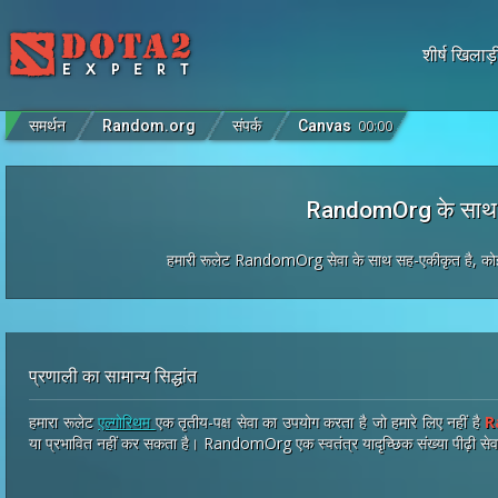
शीर्ष खिलाड़
समर्थन
Random.org
संपर्क
Canvas
00
:
00
RandomOrg के साथ 
हमारी रूलेट RandomOrg सेवा के साथ सह-एकीकृत है, कोई भी
प्रणाली का सामान्य सिद्धांत
हमारा रूलेट
एल्गोरिथम
एक तृतीय-पक्ष सेवा का उपयोग करता है जो हमारे लिए नहीं है
R
या प्रभावित नहीं कर सकता है। RandomOrg एक स्वतंत्र यादृच्छिक संख्या पीढ़ी सेवा